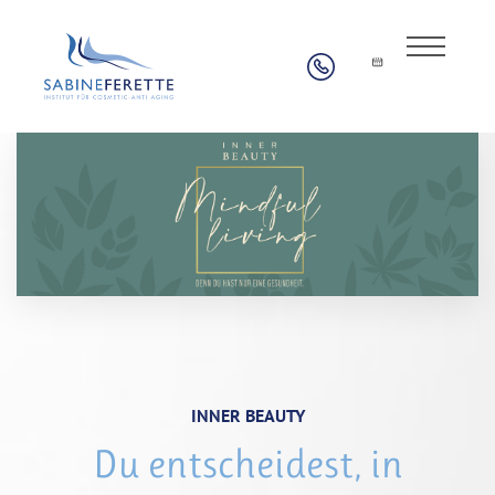
INNER BEAUTY
Du entscheidest, in